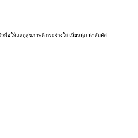
มือให้แลดูสุขภาพดี กระจ่างใส เนียนนุ่ม น่าสัมผัส