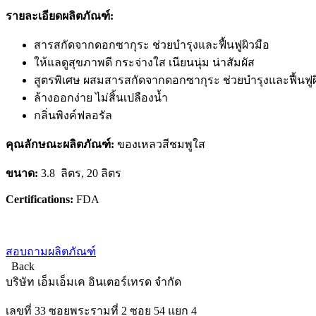
รายละเอียดผลิตภัณฑ์:
สารสกัดจากดอกซากุระ ช่วยบำรุงและฟื้นฟูผิวมือ
ให้แลดูสุขภาพดี กระจ่างใส เนียนนุ่ม น่าสัมผัส
สูตรพิเศษ ผสมสารสกัดจากดอกซากุระ ช่วยบำรุงและฟื้นฟูผิว
ล้างออกง่าย ไม่สิ้นเปลืองน้ำ
กลิ่นพิงค์ฟลอรัล
คุณลักษณะผลิตภัณฑ์:
ของเหลวสีชมพูใส
ขนาด:
3.8 ลิตร, 20 ลิตร
Certifications:
FDA
สอบถามผลิตภัณฑ์
Back
บริษัท เอ็มเอ็มเค อินเตอร์เทรด จำกัด
เลขที่ 33 ซอยพระรามที่ 2 ซอย 54 แยก 4