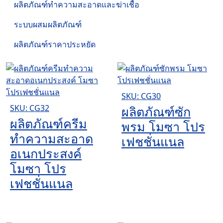
ผลิตภัณฑ์ทำความสะอาดและฆ่าเชื้อ
ระบบผสมผลิตภัณฑ์
ผลิตภัณฑ์ราคาประหยัด
SKU: CG30
SKU: CG32
ผลิตภัณฑ์ซัก
ผลิตภัณฑ์ครีม
พรม โมซา โปร
ทำความสะอาด
เฟชชั่นแนล
อเนกประสงค์
โมซา โปร
เฟชชั่นแนล