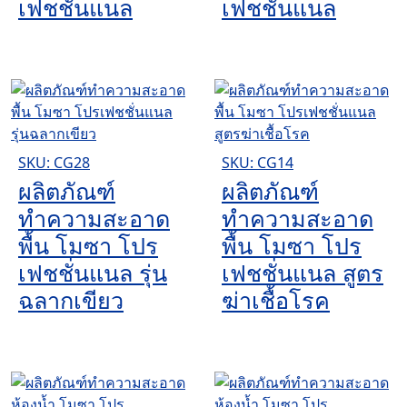
เฟชชั่นแนล
เฟชชั่นแนล
SKU: CG28
SKU: CG14
ผลิตภัณฑ์
ผลิตภัณฑ์
ทำความสะอาด
ทำความสะอาด
พื้น โมซา โปร
พื้น โมซา โปร
เฟชชั่นแนล รุ่น
เฟชชั่นแนล สูตร
ฉลากเขียว
ฆ่าเชื้อโรค