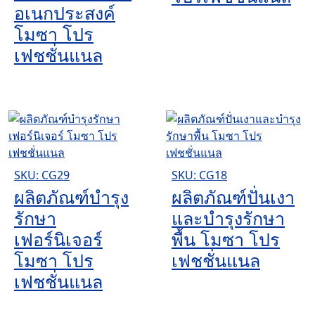
อเนกประสงค์
โมซา โปร
เฟชชั่นแนล
SKU: CG29
SKU: CG18
ผลิตภัณฑ์บำรุง
ผลิตภัณฑ์ปั่นเงา
รักษา
และบำรุงรักษา
เฟอร์นิเจอร์
พื้น โมซา โปร
โมซา โปร
เฟชชั่นแนล
เฟชชั่นแนล