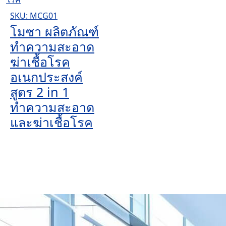
SKU: MCG01
โมซา ผลิตภัณฑ์
ทำความสะอาด
ฆ่าเชื้อโรค
อเนกประสงค์
สูตร 2 in 1
ทำความสะอาด
และฆ่าเชื้อโรค