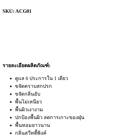
SKU: ACG01
รายละเอียดผลิตภัณฑ์:
ดูแล 6 ประการใน 1 เดียว
ขจัดคราบสกปรก
ขจัดกลิ่นอับ
พื้นไม่เหนียว
พื้นผิวเงางาม
ปกป้องพื้นผิว ลดการเกาะของฝุ่น
พื้นหอมยาวนาน
กลิ่นสวีทตี้พิงค์