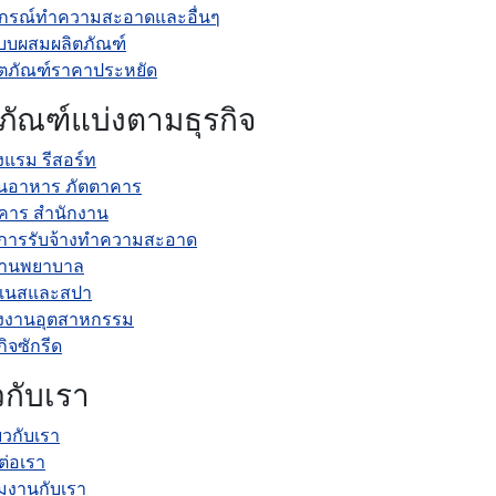
ปกรณ์ทำความสะอาดและอื่นๆ
บบผสมผลิตภัณฑ์
ิตภัณฑ์ราคาประหยัด
ภัณฑ์แบ่งตามธุรกิจ
งแรม รีสอร์ท
านอาหาร ภัตตาคาร
คาร สำนักงาน
ิการรับจ้างทำความสะอาด
านพยาบาล
ตเนสและสปา
งงานอุตสาหกรรม
กิจซักรีด
ยวกับเรา
่ยวกับเรา
ต่อเรา
วมงานกับเรา