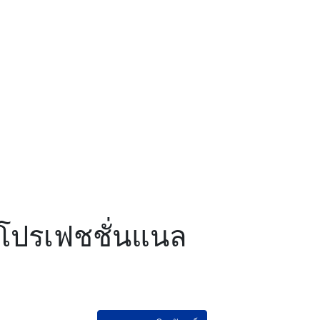
โปรเฟชชั่นแนล