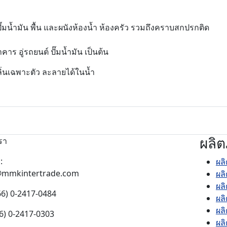
ปั๊มน้ำมัน พื้น และผนังห้องน้ำ ห้องครัว รวมถึงคราบสกปรกติด
 อู่รถยนต์ ปั๊มน้ำมัน เป็นต้น
ิ่นเฉพาะตัว ละลายได้ในน้ำ
ผลิต
รา
:
ผล
@mmkintertrade.com
ผล
ผล
(66) 0-2417-0484
ผล
ผลิ
(66) 0-2417-0303
ผล