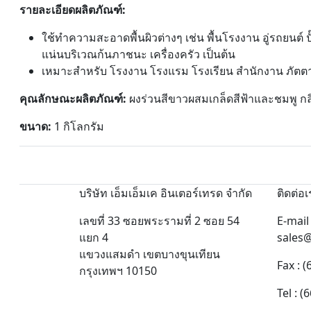
รายละเอียดผลิตภัณฑ์:
ใช้ทำความสะอาดพื้นผิวต่างๆ เช่น พื้นโรงงาน อู่รถยนต์ 
แน่นบริเวณก้นภาชนะ เครื่องครัว เป็นต้น
เหมาะสำหรับ โรงงาน โรงแรม โรงเรียน สำนักงาน ภัตตาคาร
คุณลักษณะผลิตภัณฑ์:
ผงร่วนสีขาวผสมเกล็ดสีฟ้าและชมพู กล
ขนาด:
1 กิโลกรัม
บริษัท เอ็มเอ็มเค อินเตอร์เทรด จำกัด
ติดต่อเ
เลขที่ 33 ซอยพระรามที่ 2 ซอย 54
E-mail 
แยก 4
sales
แขวงแสมดำ เขตบางขุนเทียน
Fax : 
กรุงเทพฯ 10150
Tel : 