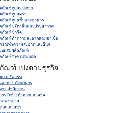
ิตภัณฑ์ดูแลร่างกาย
ิตภัณฑ์ดูแลครัว
ิตภัณฑ์ดูแลพื้นและอาคาร
ิตภัณฑ์ขจัดกลิ่นและปรับอากาศ
ตภัณฑ์ซักรีด
ิตภัณฑ์ทำความสะอาดและฆ่าเชื้อ
ปกรณ์ทำความสะอาดและอื่นๆ
บบผสมผลิตภัณฑ์
ิตภัณฑ์ราคาประหยัด
ภัณฑ์แบ่งตามธุรกิจ
งแรม รีสอร์ท
านอาหาร ภัตตาคาร
คาร สำนักงาน
ิการรับจ้างทำความสะอาด
านพยาบาล
ตเนสและสปา
งงานอุตสาหกรรม