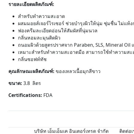
รายละเอียดผลิตภัณฑ์:
สำหรับทำความสะอาด
ผสมมอยส์เจอร์ไรเซอร์ ช่วยบำรุงผิวให้นุ่ม ชุ่มชื่น ไม่แห้ง
ฟองครีมละเอียดอ่อนให้สัมผัสที่นุ่มนวล
กลิ่นหอมละมุนติดผิว
ถนอมผิวด้วยสูตรปราศจาก Paraben, SLS, Mineral Oil แ
เหมาะสำหรับทำความสะอาดมือ สามารถใช้ทำความสะอ
กลิ่นซอฟท์ทัช
คุณลักษณะผลิตภัณฑ์:
ของเหลวเนื้อมุกสีขาว
ขนาด:
3.8 ลิตร
Certifications:
FDA
บริษัท เอ็มเอ็มเค อินเตอร์เทรด จำกัด
ติดต่อเ