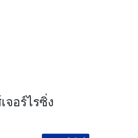
เจอร์ไรซิ่ง