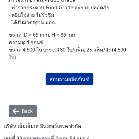
- ทำจากกระดาษ Food Grade สะอาด ปลอดภัย
- หยิบใช้ง่าย ไม่รั่วซึม
- ได้รับมาตรฐาน มอก.
ขนาด: D = 69 mm, H = 86 mm
ความจุ: 4 ออนซ์
ขนาด 4,500 ใบ บรรจุ: 180 ใบ/แพ็ค, 25 แพ็ค/ลัง (4,500
ใบ)
สอบถามผลิตภัณฑ์
Back
บริษัท เอ็มเอ็มเค อินเตอร์เทรด จำกัด
เลขที่ 33 ซอยพระรามที่ 2 ซอย 54 แยก 4