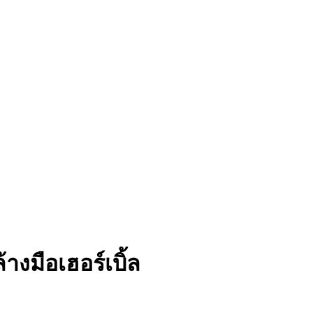
างมือเฮอร์เบิ้ล