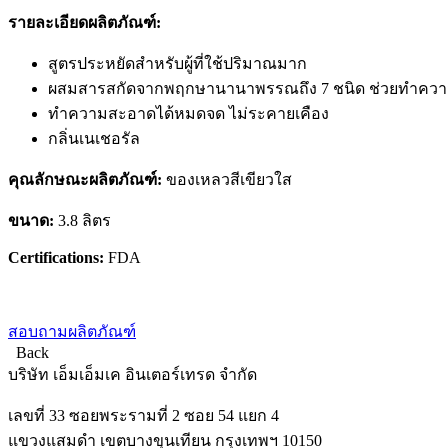
รายละเอียดผลิตภัณฑ์:
สูตรประหยัดสำหรับผู้ที่ใช้ปริมาณมาก
ผสมสารสกัดจากพฤกษานานาพรรณถึง 7 ชนิด ช่วยทำความ
ทำความสะอาดได้หมดจด ไม่ระคายเคือง
กลิ่นเนเชอรัล
คุณลักษณะผลิตภัณฑ์:
ของเหลวสีเขียวใส
ขนาด:
3.8 ลิตร
Certifications:
FDA
สอบถามผลิตภัณฑ์
Back
บริษัท เอ็มเอ็มเค อินเตอร์เทรด จำกัด
เลขที่ 33 ซอยพระรามที่ 2 ซอย 54 แยก 4
แขวงแสมดำ เขตบางขุนเทียน กรุงเทพฯ 10150